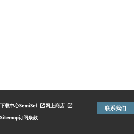
下载中心
SemiSel
网上商店
联系我们
Sitemap
订阅条款