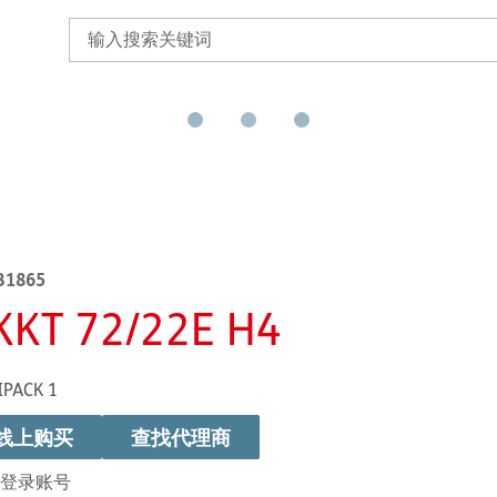
B1865
KKT 72/22E H4
IPACK 1
线上购买
查找代理商
登录账号