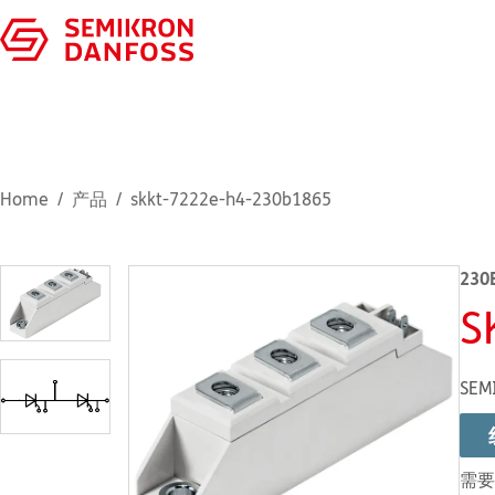
Home
产品
skkt-7222e-h4-230b1865
230
S
SEM
需要