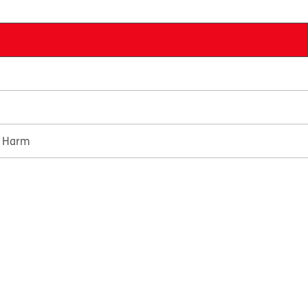
e Harm