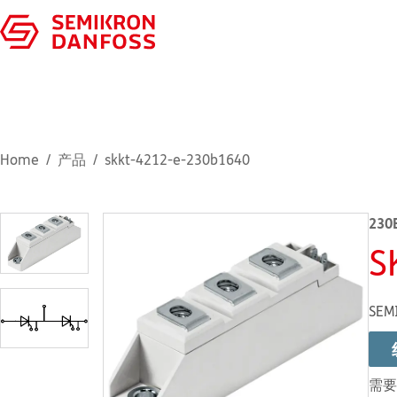
Home
产品
skkt-4212-e-230b1640
230
S
SEM
需要