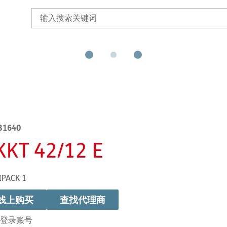
B1640
KKT 42/12 E
IPACK 1
线上购买
查找代理商
登录账号