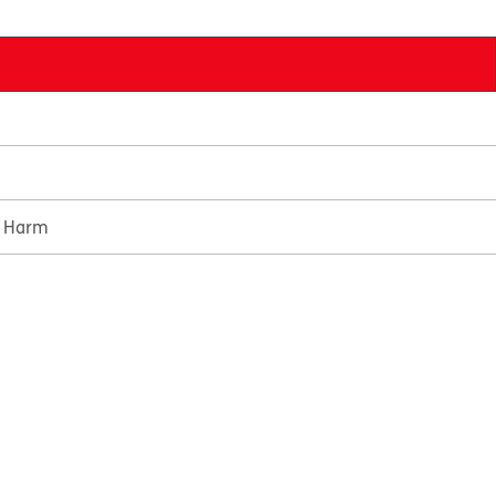
e Harm