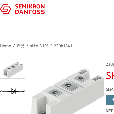
Home
产品
skke-310f12-230b1841
230
S
SEM
需要