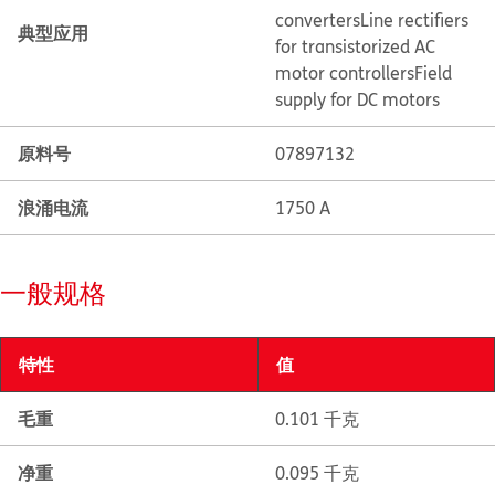
converters
Line rectifiers
典型应用
for transistorized AC
motor controllers
Field
supply for DC motors
原料号
07897132
浪涌电流
1750 A
一般规格
特性
值
毛重
0.101 千克
净重
0.095 千克