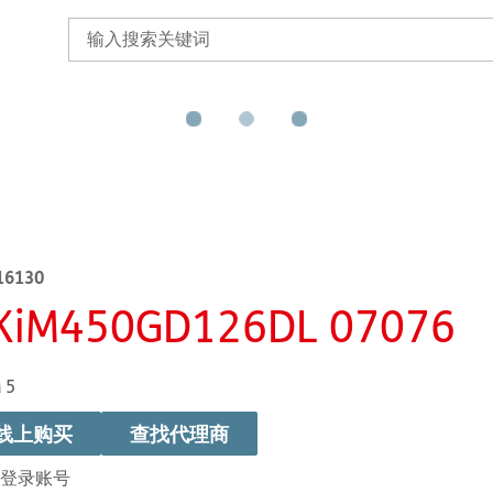
16130
KiM450GD126DL 07076
 5
线上购买
查找代理商
登录账号