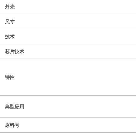
外壳
尺寸
技术
芯片技术
特性
典型应用
原料号