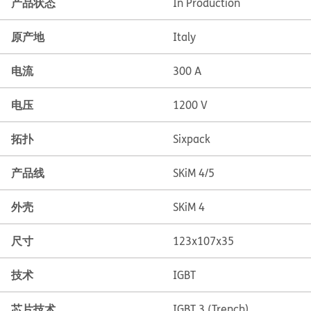
产品状态
In Production
原产地
Italy
电流
300 A
电压
1200 V
拓扑
Sixpack
产品线
SKiM 4/5
外壳
SKiM 4
尺寸
123x107x35
技术
IGBT
芯片技术
IGBT 3 (Trench)