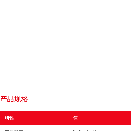
产品规格
特性
值