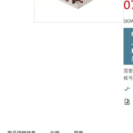
0
SKiM
需要
账号
产品详细信息
文档
视觉