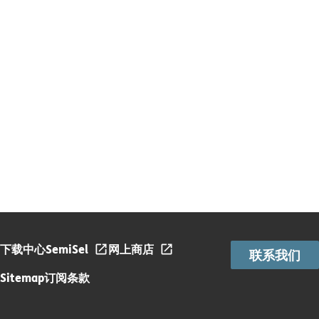
下载中心
SemiSel
网上商店
联系我们
Sitemap
订阅条款