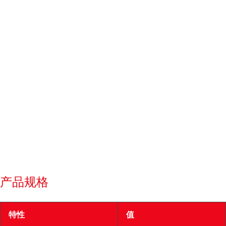
产品规格
特性
值