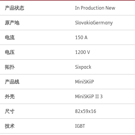
产品状态
In Production New
原产地
Slovakia
Germany
电流
150 A
电压
1200 V
拓扑
Sixpack
产品线
MiniSKiiP
外壳
MiniSKiiP II 3
尺寸
82x59x16
技术
IGBT