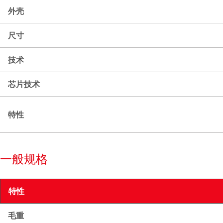
外壳
尺寸
技术
芯片技术
特性
一般规格
特性
毛重