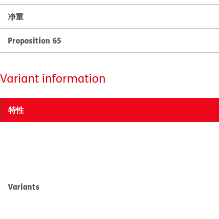
净重
Proposition 65
Variant information
特性
Variants