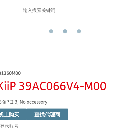
31360M00
KiiP 39AC066V4-M00
SKiiP II 3, No accessory
线上购买
查找代理商
登录账号