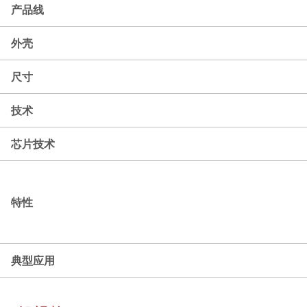
产品线
外壳
尺寸
技术
芯片技术
特性
典型应用