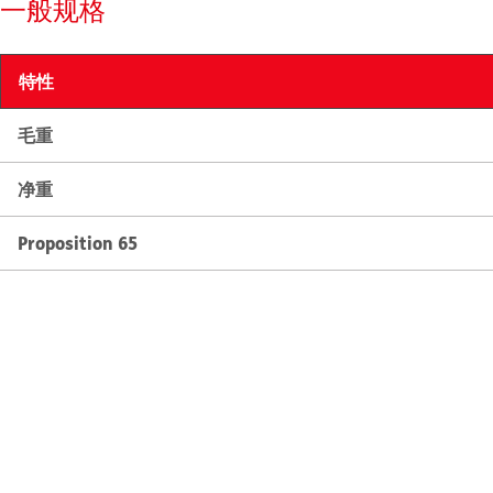
一般规格
特性
毛重
净重
Proposition 65