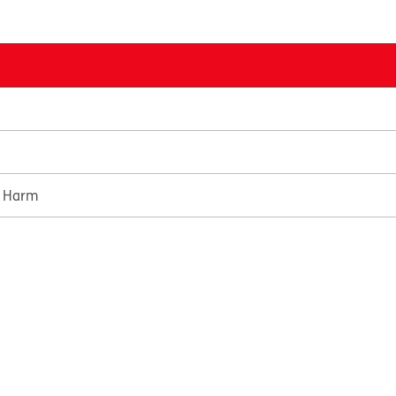
e Harm