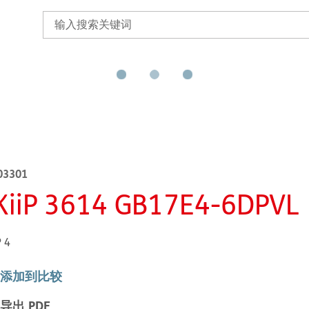
03301
KiiP 3614 GB17E4-6DPVL
P 4
添加到比较
导出 PDF