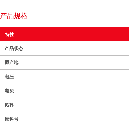
产品规格
特性
产品状态
原产地
电压
电流
拓扑
原料号