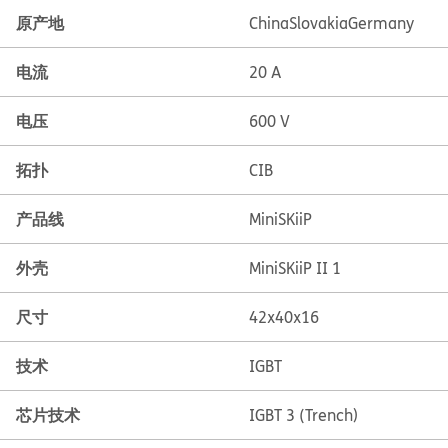
原产地
China
Slovakia
Germany
电流
20 A
电压
600 V
拓扑
CIB
产品线
MiniSKiiP
外壳
MiniSKiiP II 1
尺寸
42x40x16
技术
IGBT
芯片技术
IGBT 3 (Trench)