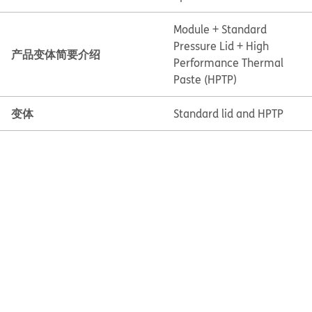
Module + Standard
Pressure Lid + High
产品变体简要介绍
Performance Thermal
Paste (HPTP)
变体
Standard lid and HPTP