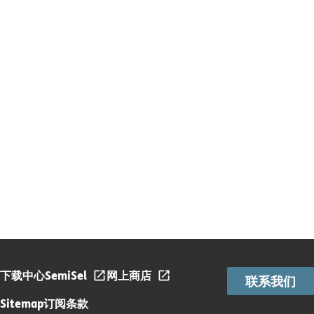
下载中心
SemiSel
网上商店
联系我们
Sitemap
订阅条款