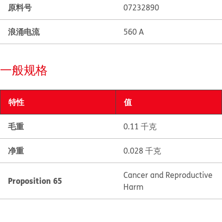
原料号
07232890
浪涌电流
560 A
一般规格
特性
值
毛重
0.11 千克
净重
0.028 千克
Cancer and Reproductive
Proposition 65
Harm