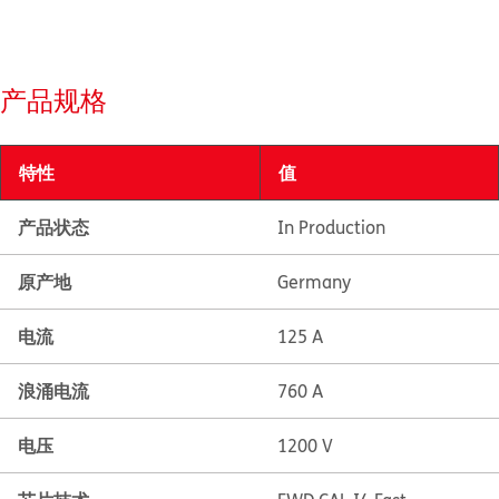
产品规格
特性
值
产品状态
In Production
原产地
Germany
电流
125 A
浪涌电流
760 A
电压
1200 V