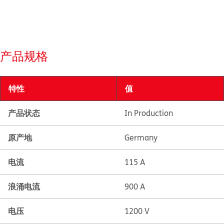
产品规格
特性
值
产品状态
In Production
原产地
Germany
电流
115 A
浪涌电流
900 A
电压
1200 V