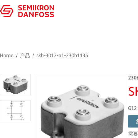
Home
产品
skb-3012-a1-230b1136
230
S
G12
需要