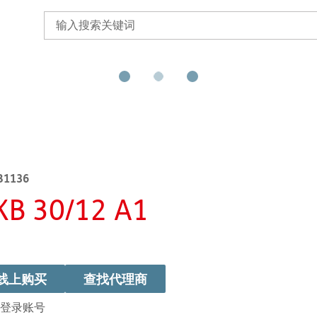
B1136
KB 30/12 A1
线上购买
查找代理商
登录账号