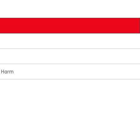
e Harm