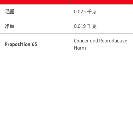
毛重
0.025 千克
净重
0.019 千克
Cancer and Reproductive
Proposition 65
Harm