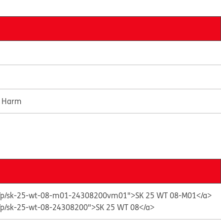
e Harm
ts/p/sk-25-wt-08-m01-24308200vm01">SK 25 WT 08-M01</a>
s/p/sk-25-wt-08-24308200">SK 25 WT 08</a>