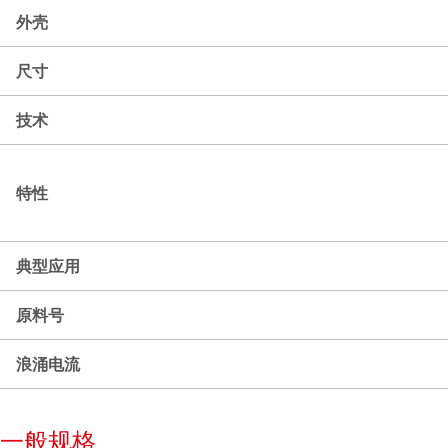
外壳
尺寸
技术
特性
典型应用
原料号
浪涌电流
一般规格