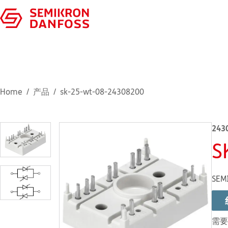
Home
产品
sk-25-wt-08-24308200
243
S
SEM
需要