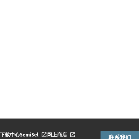
下载中心
SemiSel
网上商店
联系我们