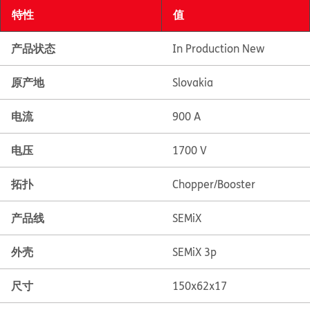
特性
值
产品状态
In Production New
原产地
Slovakia
电流
900 A
电压
1700 V
拓扑
Chopper/Booster
产品线
SEMiX
外壳
SEMiX 3p
尺寸
150x62x17