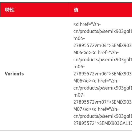
特性
值
<a href="/zh-
cn/products/p/semix903gal
m04-
27895572vm04">SEMiX903
M04</a>
<a href="/zh-
cn/products/p/semix903gal
m06-
Variants
27895572vm06">SEMiX903
M06</a>
<a href="/zh-
cn/products/p/semix903gal
m07-
27895572vm07">SEMiX903
M07</a>
<a href="/zh-
cn/products/p/semix903gal
27895572">SEMiX903GAL1