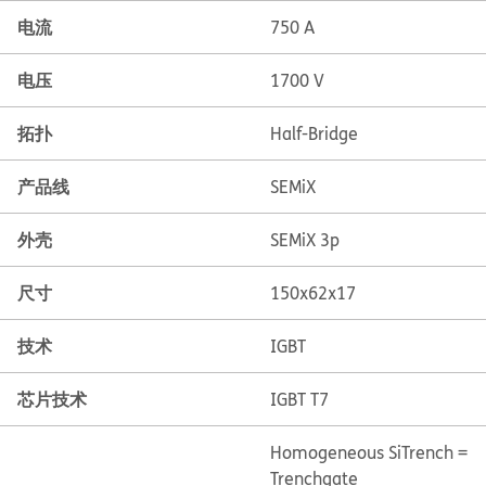
电流
750 A
电压
1700 V
拓扑
Half-Bridge
产品线
SEMiX
外壳
SEMiX 3p
尺寸
150x62x17
技术
IGBT
芯片技术
IGBT T7
Homogeneous Si
Trench =
Trenchgate