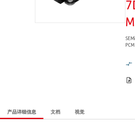
7
M
SEMi
PCM
产品详细信息
文档
视觉