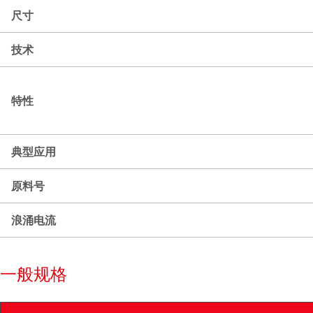
尺寸
技术
特性
典型应用
原料号
浪涌电流
一般规格