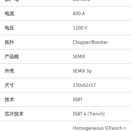
电流
600 A
电压
1200 V
拓扑
Chopper/Booster
产品线
SEMiX
外壳
SEMiX 3p
尺寸
150x62x17
技术
IGBT
芯片技术
IGBT 4 (Trench)
Homogeneous Si
Trench =