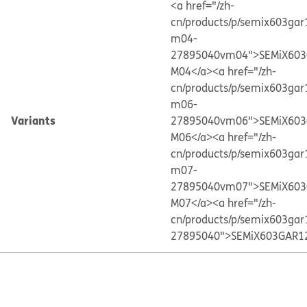
<a href="/zh-
cn/products/p/semix603gar
m04-
27895040vm04">SEMiX603
M04</a>
<a href="/zh-
cn/products/p/semix603gar
m06-
Variants
27895040vm06">SEMiX603
M06</a>
<a href="/zh-
cn/products/p/semix603gar
m07-
27895040vm07">SEMiX603
M07</a>
<a href="/zh-
cn/products/p/semix603gar
27895040">SEMiX603GAR1