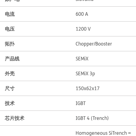
电流
600 A
电压
1200 V
拓扑
Chopper/Booster
产品线
SEMiX
外壳
SEMiX 3p
尺寸
150x62x17
技术
IGBT
芯片技术
IGBT 4 (Trench)
Homogeneous Si
Trench =