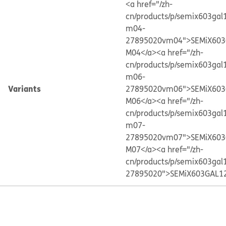
<a href="/zh-
cn/products/p/semix603gal
m04-
27895020vm04">SEMiX603
M04</a>
<a href="/zh-
cn/products/p/semix603gal
m06-
Variants
27895020vm06">SEMiX603
M06</a>
<a href="/zh-
cn/products/p/semix603gal
m07-
27895020vm07">SEMiX603
M07</a>
<a href="/zh-
cn/products/p/semix603gal
27895020">SEMiX603GAL1