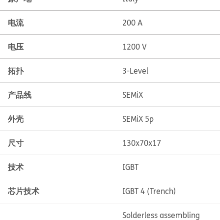
电流
200 A
电压
1200 V
拓扑
3-Level
产品线
SEMiX
外壳
SEMiX 5p
尺寸
130x70x17
技术
IGBT
芯片技术
IGBT 4 (Trench)
Solderless assembling