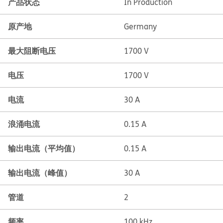
产品状态
In Production
原产地
Germany
最大阻断电压
1700 V
电压
1700 V
电流
30 A
浪涌电流
0.15 A
输出电流（平均值）
0.15 A
输出电流（峰值）
30 A
管道
2
频率
100 kHz