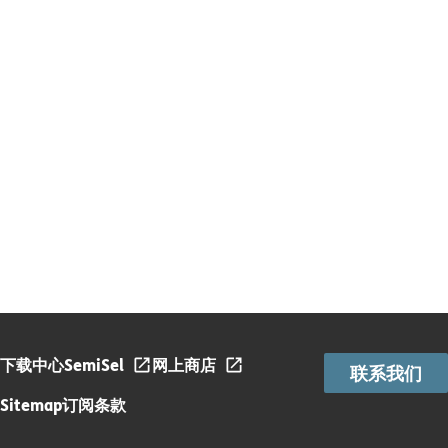
下载中心
SemiSel
网上商店
联系我们
Sitemap
订阅条款