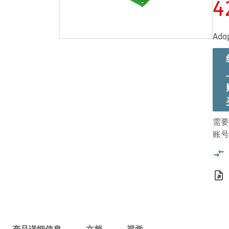
4
Adap
需要
账号
产品详细信息
文档
视觉