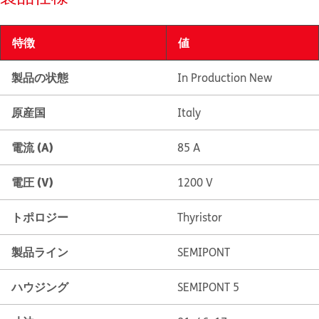
特徴
値
製品の状態
In Production New
原産国
Italy
電流 (A)
85 A
電圧 (V)
1200 V
トポロジー
Thyristor
製品ライン
SEMIPONT
ハウジング
SEMIPONT 5