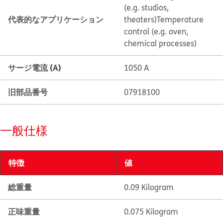
(e.g. studios,
代表的なアプリケーション
theaters)
Temperature
control (e.g. oven,
chemical processes)
サージ電流 (A)
1050 A
旧部品番号
07918100
一般仕様
特徴
値
総重量
0.09 Kilogram
正味重量
0.075 Kilogram