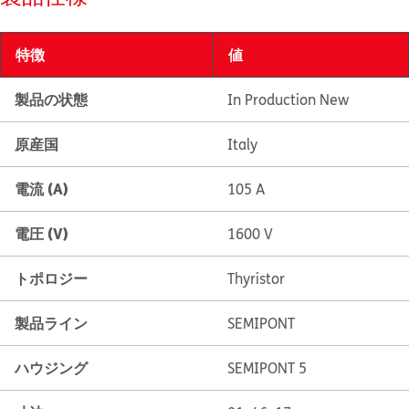
特徴
値
製品の状態
In Production New
原産国
Italy
電流 (A)
105 A
電圧 (V)
1600 V
トポロジー
Thyristor
製品ライン
SEMIPONT
ハウジング
SEMIPONT 5