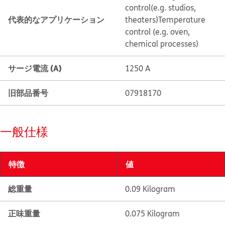
control(e.g. studios,
代表的なアプリケーション
theaters)
Temperature
control (e.g. oven,
chemical processes)
サージ電流 (A)
1250 A
旧部品番号
07918170
一般仕様
特徴
値
総重量
0.09 Kilogram
正味重量
0.075 Kilogram