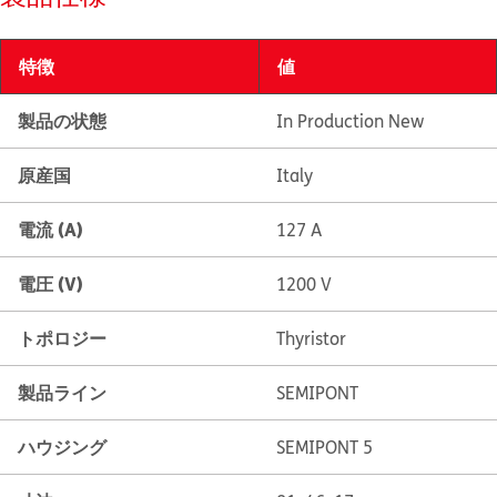
特徴
値
製品の状態
In Production New
原産国
Italy
電流 (A)
127 A
電圧 (V)
1200 V
トポロジー
Thyristor
製品ライン
SEMIPONT
ハウジング
SEMIPONT 5