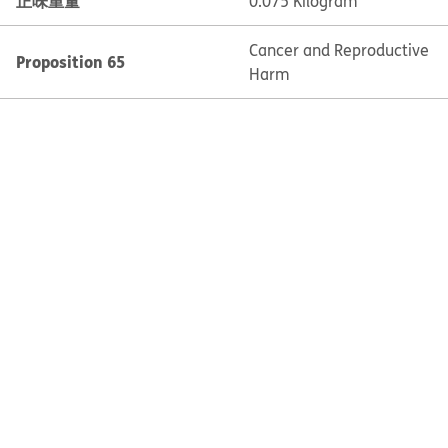
正味重量
0.075 Kilogram
Cancer and Reproductive
Proposition 65
Harm