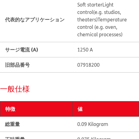
Soft starter
Light
control(e.g. studios,
代表的なアプリケーション
theaters)
Temperature
control (e.g. oven,
chemical processes)
サージ電流 (A)
1250 A
旧部品番号
07918200
一般仕様
特徴
値
総重量
0.09 Kilogram