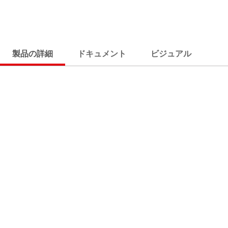
製品の詳細
ドキュメント
ビジュアル