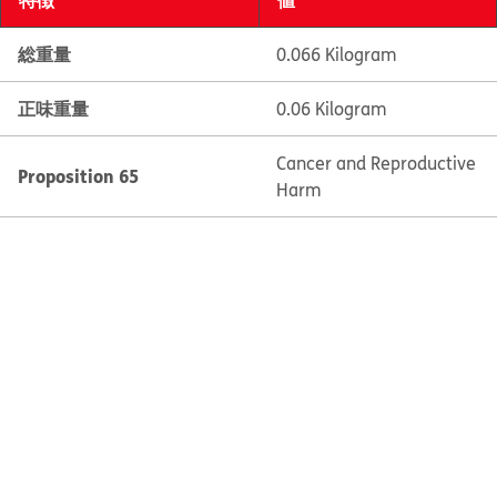
総重量
0.066 Kilogram
正味重量
0.06 Kilogram
Cancer and Reproductive
Proposition 65
Harm