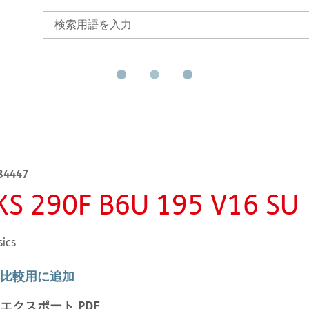
B4447
KS 290F B6U 195 V16 SU
sics
比較用に追加
エクスポート PDF