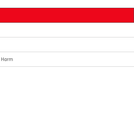
e Harm