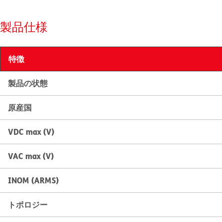
製品仕様
特徴
製品の状態
原産国
VDC max (V)
VAC max (V)
INOM (ARMS)
トポロジー