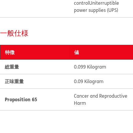
control
Uniterruptible
power supplies (UPS)
一般仕様
特徴
値
総重量
0.099 Kilogram
正味重量
0.09 Kilogram
Cancer and Reproductive
Proposition 65
Harm