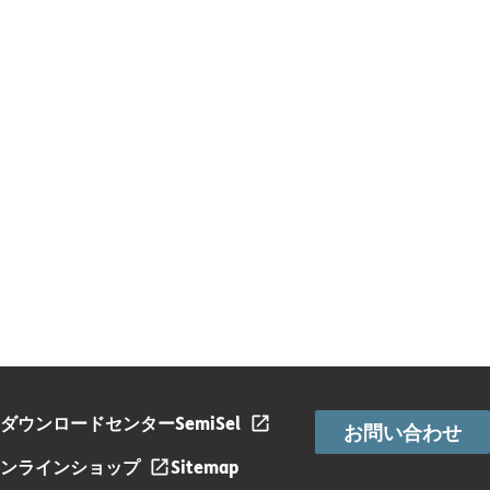
ダウンロードセンター
SemiSel
お問い合わせ
ンラインショップ
Sitemap