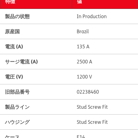
特徴
値
製品の状態
In Production
原産国
Brazil
電流 (A)
135 A
サージ電流 (A)
2500 A
電圧 (V)
1200 V
旧部品番号
02238460
製品ライン
Stud Screw Fit
ハウジング
Stud Screw Fit
ケース
E14