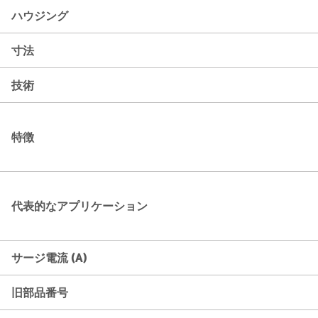
ハウジング
寸法
技術
特徴
代表的なアプリケーション
サージ電流 (A)
旧部品番号