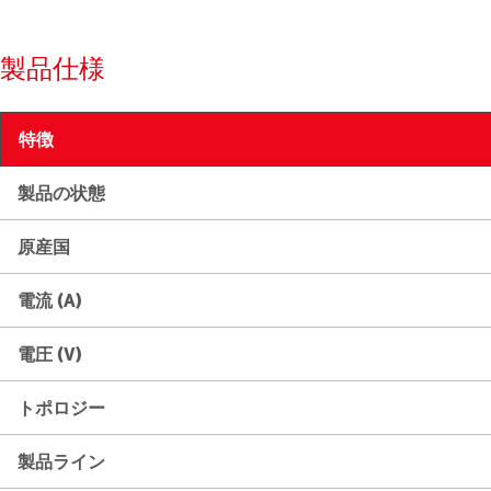
製品仕様
特徴
製品の状態
原産国
電流 (A)
電圧 (V)
トポロジー
製品ライン