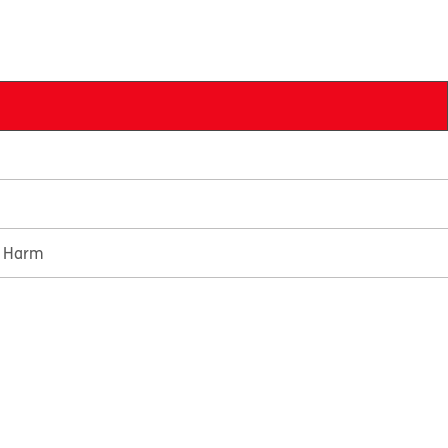
e Harm