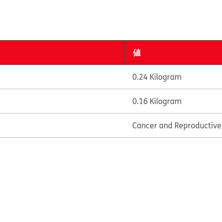
値
0.24 Kilogram
0.16 Kilogram
Cancer and Reproductiv