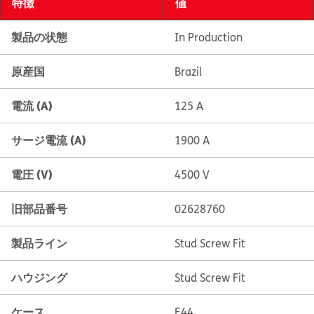
特徴
値
製品の状態
In Production
原産国
Brazil
電流 (A)
125 A
サージ電流 (A)
1900 A
電圧 (V)
4500 V
旧部品番号
02628760
製品ライン
Stud Screw Fit
ハウジング
Stud Screw Fit
ケース
E44