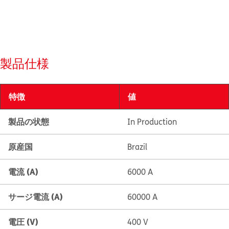
製品仕様
特徴
値
製品の状態
In Production
原産国
Brazil
電流 (A)
6000 A
サージ電流 (A)
60000 A
電圧 (V)
400 V