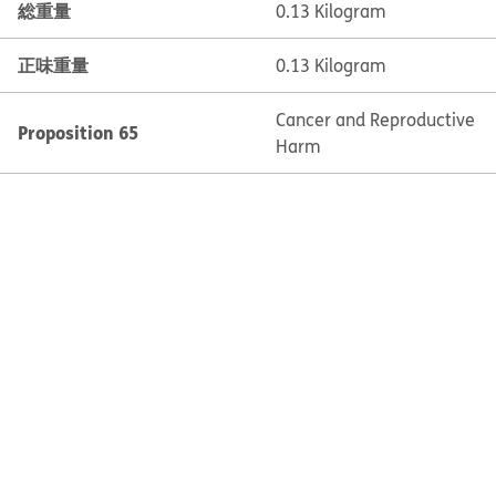
総重量
0.13 Kilogram
正味重量
0.13 Kilogram
Cancer and Reproductive
Proposition 65
Harm