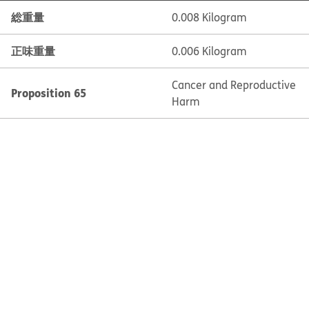
総重量
0.008 Kilogram
正味重量
0.006 Kilogram
Cancer and Reproductive
Proposition 65
Harm