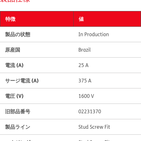
特徴
値
製品の状態
In Production
原産国
Brazil
電流 (A)
25 A
サージ電流 (A)
375 A
電圧 (V)
1600 V
旧部品番号
02231370
製品ライン
Stud Screw Fit