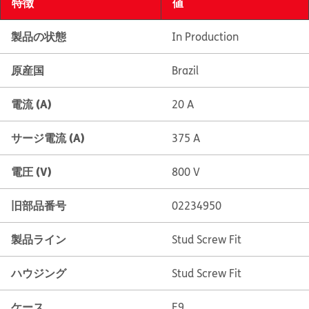
特徴
値
製品の状態
In Production
原産国
Brazil
電流 (A)
20 A
サージ電流 (A)
375 A
電圧 (V)
800 V
旧部品番号
02234950
製品ライン
Stud Screw Fit
ハウジング
Stud Screw Fit
ケース
E9