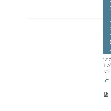
*ア
トが
です