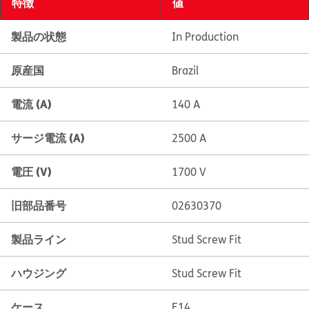
特徴
値
製品の状態
In Production
原産国
Brazil
電流 (A)
140 A
サージ電流 (A)
2500 A
電圧 (V)
1700 V
旧部品番号
02630370
製品ライン
Stud Screw Fit
ハウジング
Stud Screw Fit
ケース
E14