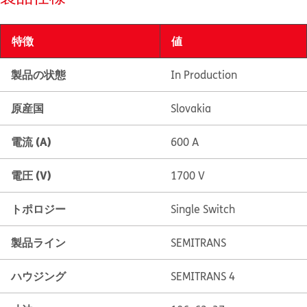
特徴
値
製品の状態
In Production
原産国
Slovakia
電流 (A)
600 A
電圧 (V)
1700 V
トポロジー
Single Switch
製品ライン
SEMITRANS
ハウジング
SEMITRANS 4