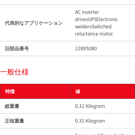
AC inverter
drives
UPS
Electronic
代表的なアプリケーション
welders
Switched
reluctance motor
旧部品番号
22895080
一般仕様
特徴
値
総重量
0.32 Kilogram
正味重量
0.31 Kilogram