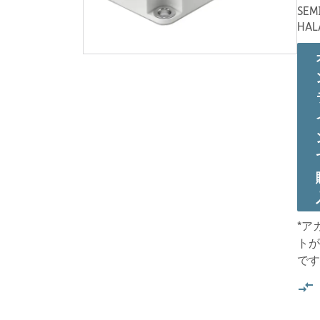
SEM
HAL
*ア
トが
です