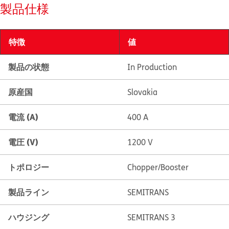
製品仕様
特徴
値
製品の状態
In Production
原産国
Slovakia
電流 (A)
400 A
電圧 (V)
1200 V
トポロジー
Chopper/Booster
製品ライン
SEMITRANS
ハウジング
SEMITRANS 3