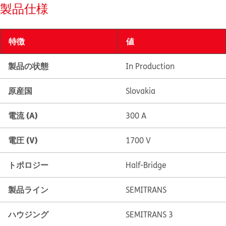
製品仕様
特徴
値
製品の状態
In Production
原産国
Slovakia
電流 (A)
300 A
電圧 (V)
1700 V
トポロジー
Half-Bridge
製品ライン
SEMITRANS
ハウジング
SEMITRANS 3