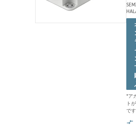
SEM
HAL
*ア
トが
です