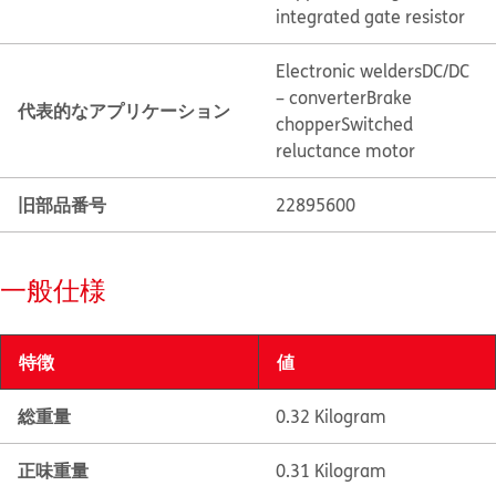
integrated gate resistor
Electronic welders
DC/DC
– converter
Brake
代表的なアプリケーション
chopper
Switched
reluctance motor
旧部品番号
22895600
一般仕様
特徴
値
総重量
0.32 Kilogram
正味重量
0.31 Kilogram