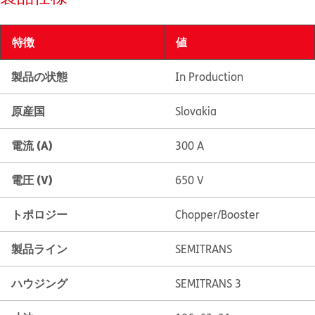
特徴
値
製品の状態
In Production
原産国
Slovakia
電流 (A)
300 A
電圧 (V)
650 V
トポロジー
Chopper/Booster
製品ライン
SEMITRANS
ハウジング
SEMITRANS 3