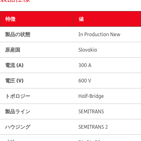
特徴
値
製品の状態
In Production New
原産国
Slovakia
電流 (A)
300 A
電圧 (V)
600 V
トポロジー
Half-Bridge
製品ライン
SEMITRANS
ハウジング
SEMITRANS 2