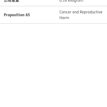
正味重量
0.16 Kilogram
Cancer and Reproductive
Proposition 65
Harm