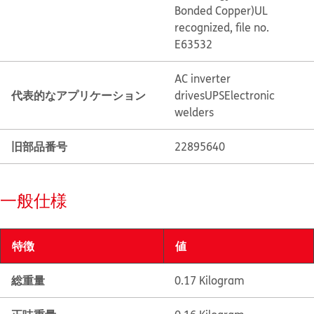
Bonded Copper)
UL
recognized, file no.
E63532
AC inverter
代表的なアプリケーション
drives
UPS
Electronic
welders
旧部品番号
22895640
一般仕様
特徴
値
総重量
0.17 Kilogram