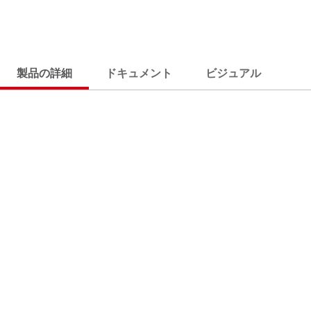
製品の詳細
ドキュメント
ビジュアル