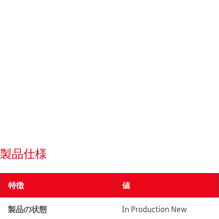
製品仕様
特徴
値
製品の状態
In Production New