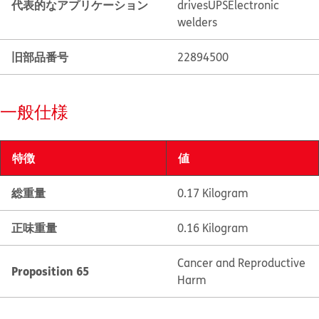
代表的なアプリケーション
drives
UPS
Electronic
welders
旧部品番号
22894500
一般仕様
特徴
値
総重量
0.17 Kilogram
正味重量
0.16 Kilogram
Cancer and Reproductive
Proposition 65
Harm