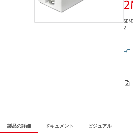
2
SEM
2
製品の詳細
ドキュメント
ビジュアル