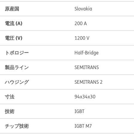
原産国
Slovakia
電流 (A)
200 A
電圧 (V)
1200 V
トポロジー
Half-Bridge
製品ライン
SEMITRANS
ハウジング
SEMITRANS 2
寸法
94x34x30
技術
IGBT
チップ技術
IGBT M7