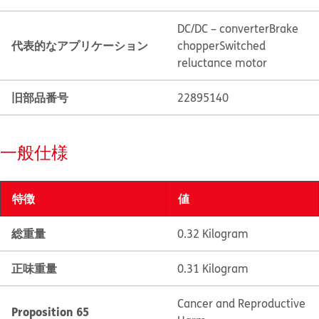
DC/DC – converter
Brake
代表的なアプリケーション
chopper
Switched
reluctance motor
旧部品番号
22895140
一般仕様
特徴
値
総重量
0.32 Kilogram
正味重量
0.31 Kilogram
Cancer and Reproductive
Proposition 65