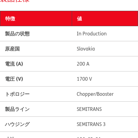
特徴
値
製品の状態
In Production
原産国
Slovakia
電流 (A)
200 A
電圧 (V)
1700 V
トポロジー
Chopper/Booster
製品ライン
SEMITRANS
ハウジング
SEMITRANS 3