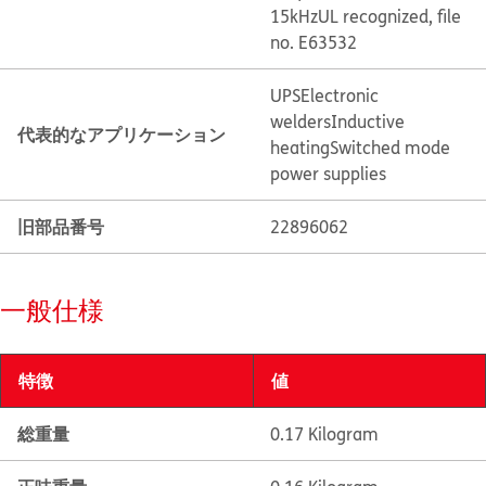
15kHz
UL recognized, file
no. E63532
UPS
Electronic
welders
Inductive
代表的なアプリケーション
heating
Switched mode
power supplies
旧部品番号
22896062
一般仕様
特徴
値
総重量
0.17 Kilogram