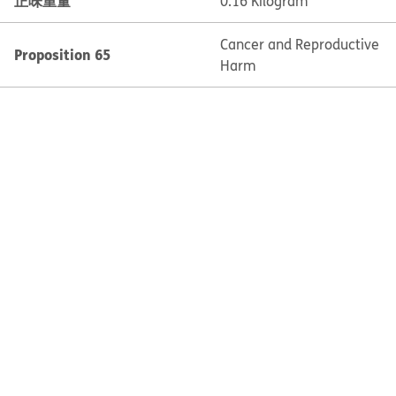
正味重量
0.16 Kilogram
Cancer and Reproductive
Proposition 65
Harm