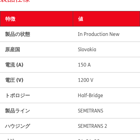
特徴
値
製品の状態
In Production New
原産国
Slovakia
電流 (A)
150 A
電圧 (V)
1200 V
トポロジー
Half-Bridge
製品ライン
SEMITRANS
ハウジング
SEMITRANS 2