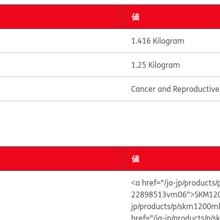
値
1.416 Kilogram
1.25 Kilogram
Cancer and Reproductiv
値
<a href="/ja-jp/product
22898513vm06">SKM120
jp/products/p/skm1200
href="/ja-jp/products/