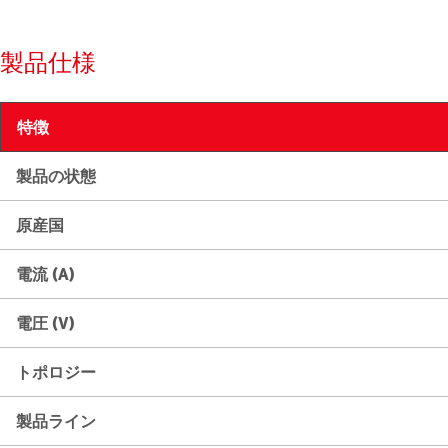
製品仕様
特徴
製品の状態
原産国
電流 (A)
電圧 (V)
トポロジー
製品ライン