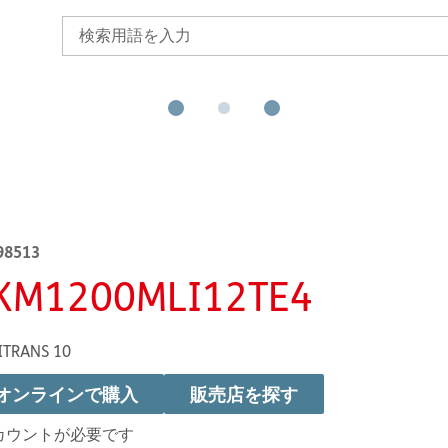
98513
KM1200MLI12TE4
ITRANS 10
オンラインで購入
販売店を探す
カウントが必要です