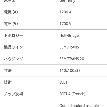
原産国
Germany
電流 (A)
1200 A
電圧 (V)
1700 V
トポロジー
Half-Bridge
製品ライン
SEMITRANS
ハウジング
SEMITRANS 20
寸法
140x100x38
技術
IGBT
チップ技術
IGBT 4 (Trench)
Open standard module