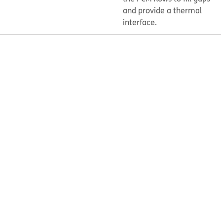
and provide a thermal
interface.