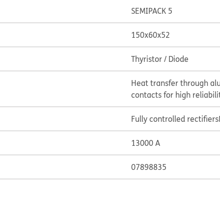
SEMIPACK 5
150x60x52
Thyristor / Diode
Heat transfer through al
contacts for high reliabili
Fully controlled rectifiers
13000 A
07898835