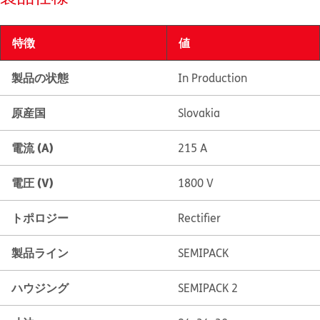
特徴
値
製品の状態
In Production
原産国
Slovakia
電流 (A)
215 A
電圧 (V)
1800 V
トポロジー
Rectifier
製品ライン
SEMIPACK
ハウジング
SEMIPACK 2