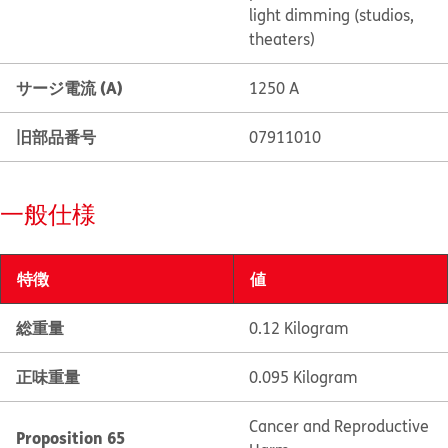
light dimming (studios,
theaters)
サージ電流 (A)
1250 A
旧部品番号
07911010
一般仕様
特徴
値
総重量
0.12 Kilogram
正味重量
0.095 Kilogram
Cancer and Reproductive
Proposition 65