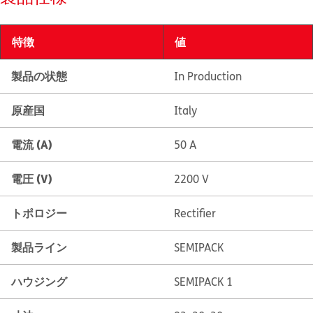
特徴
値
製品の状態
In Production
原産国
Italy
電流 (A)
50 A
電圧 (V)
2200 V
トポロジー
Rectifier
製品ライン
SEMIPACK
ハウジング
SEMIPACK 1