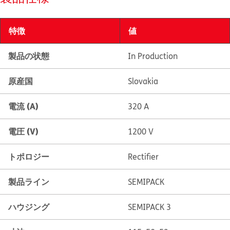
特徴
値
製品の状態
In Production
原産国
Slovakia
電流 (A)
320 A
電圧 (V)
1200 V
トポロジー
Rectifier
製品ライン
SEMIPACK
ハウジング
SEMIPACK 3