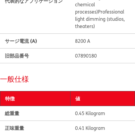
代表的なアプリケーション
chemical
processes)
Professional
light dimming (studios,
theaters)
サージ電流 (A)
8200 A
旧部品番号
07890180
一般仕様
特徴
値
総重量
0.45 Kilogram
正味重量
0.41 Kilogram